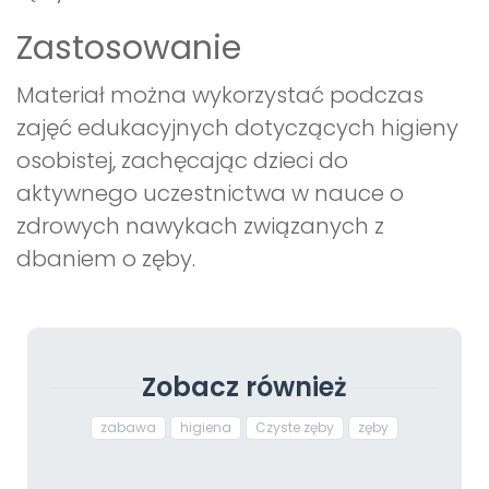
Zastosowanie
Materiał można wykorzystać podczas
zajęć edukacyjnych dotyczących higieny
osobistej, zachęcając dzieci do
aktywnego uczestnictwa w nauce o
zdrowych nawykach związanych z
dbaniem o zęby.
Zobacz również
zabawa
higiena
Czyste zęby
zęby