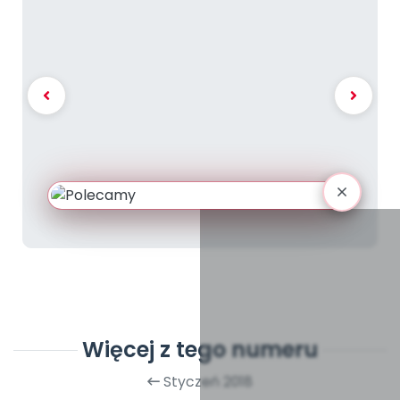
Więcej z tego numeru
Styczeń 2018