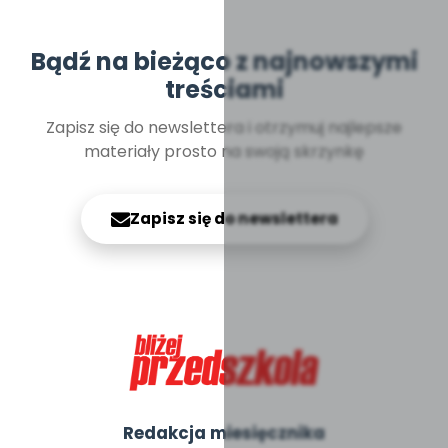
Bądź na bieżąco z najnowszymi
treściami
Zapisz się do newslettera i otrzymuj najlepsze
materiały prosto na swoją skrzynkę
Zapisz się do newslettera
Redakcja miesięcznika