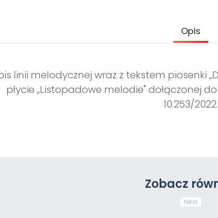
Opis
is linii melodycznej wraz z tekstem piosenki „
płycie „Listopadowe melodie" dołączonej do
10.253/2022.
Zobacz równ
tekst