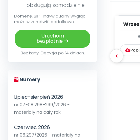
obsługują samodzielnie
Domenę, BIP i indywidualny wygląd
możesz zamówić dodatkowo.
Wrzes
Uruchom
WYC
bezpłatnie
D
Pobi
Bez karty. Decyzja po 14 dniach.
Numery
Lipiec-sierpień 2026
nr 07-08.298-299/2026 -
materiały na cały rok
Czerwiec 2026
nr 06.297/2026 - materiały na