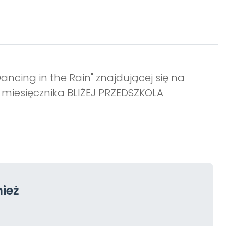
Dancing in the Rain" znajdującej się na
 miesięcznika BLIŻEJ PRZEDSZKOLA
ież