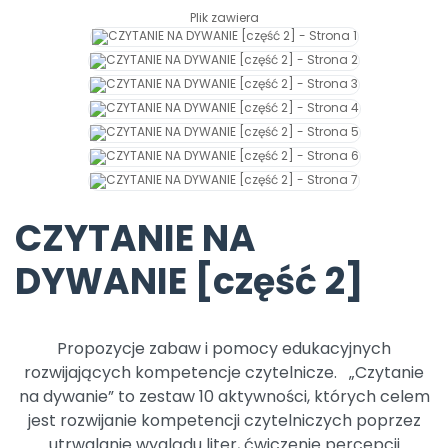
Promocje
Plik zawiera
Pomoc
CZYTANIE NA
DYWANIE [część 2]
Propozycje zabaw i pomocy edukacyjnych
rozwijających kompetencje czytelnicze. „Czytanie
na dywanie” to zestaw 10 aktywności, których celem
jest rozwijanie kompetencji czytelniczych poprzez
utrwalanie wyglądu liter, ćwiczenie percepcji