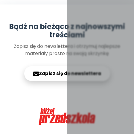
Bądź na bieżąco z najnowszymi
treściami
Zapisz się do newslettera i otrzymuj najlepsze
materiały prosto na swoją skrzynkę
Zapisz się do newslettera