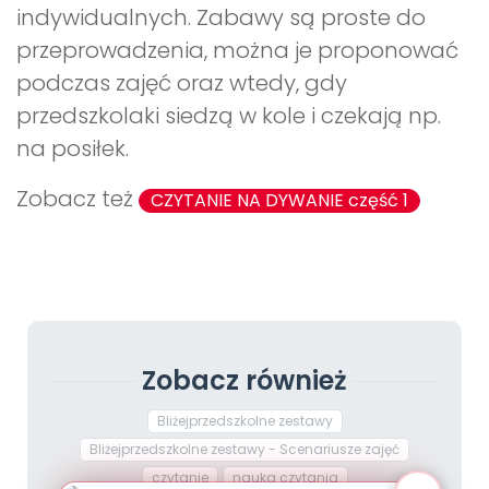
indywidualnych. Zabawy są proste do
przeprowadzenia, można je proponować
podczas zajęć oraz wtedy, gdy
przedszkolaki siedzą w kole i czekają np.
na posiłek.
Zobacz też
CZYTANIE NA DYWANIE część 1
Zobacz również
Bliżejprzedszkolne zestawy
Bliżejprzedszkolne zestawy - Scenariusze zajęć
czytanie
nauka czytania