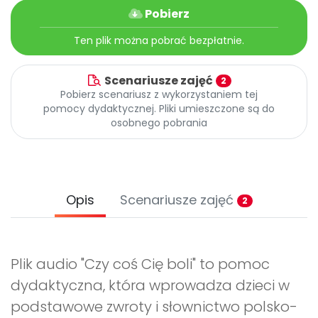
Promocje
Pobierz
Pomoc
Ten plik można pobrać bezpłatnie.
Scenariusze zajęć
2
Pobierz scenariusz z wykorzystaniem tej
pomocy dydaktycznej. Pliki umieszczone są do
osobnego pobrania
Opis
Scenariusze zajęć
2
Plik audio "Czy coś Cię boli" to pomoc
dydaktyczna, która wprowadza dzieci w
podstawowe zwroty i słownictwo polsko-