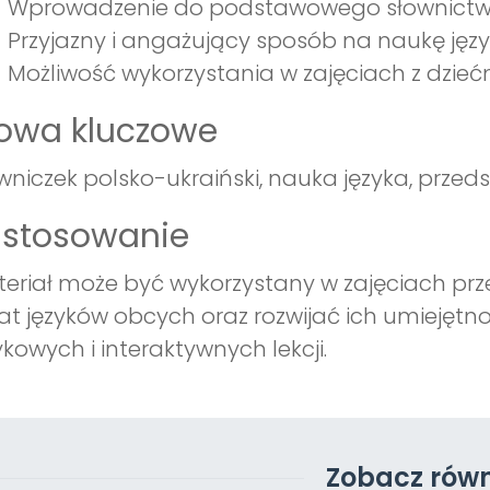
Wprowadzenie do podstawowego słownictwa
Przyjazny i angażujący sposób na naukę jęz
Możliwość wykorzystania w zajęciach z dzieć
łowa kluczowe
wniczek polsko-ukraiński, nauka języka, przeds
astosowanie
eriał może być wykorzystany w zajęciach prz
at języków obcych oraz rozwijać ich umiejęt
ykowych i interaktywnych lekcji.
Zobacz równ