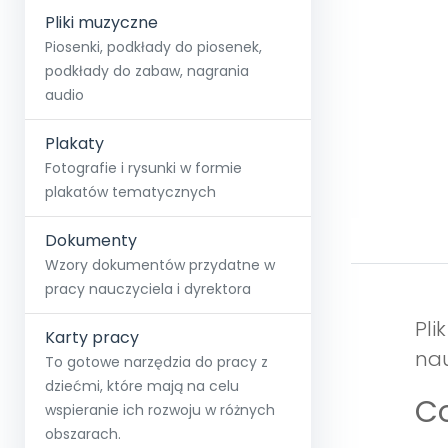
Pliki muzyczne
Piosenki, podkłady do piosenek,
podkłady do zabaw, nagrania
audio
Plakaty
Fotografie i rysunki w formie
plakatów tematycznych
Dokumenty
Wzory dokumentów przydatne w
pracy nauczyciela i dyrektora
Pli
Karty pracy
nau
To gotowe narzędzia do pracy z
dziećmi, które mają na celu
Co
wspieranie ich rozwoju w różnych
obszarach.