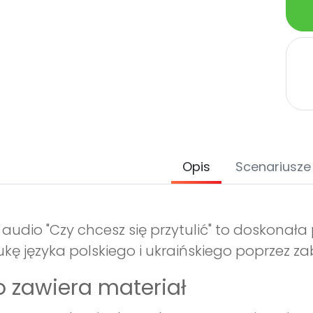
Opis
Scenariusze
k audio "Czy chcesz się przytulić" to doskona
kę języka polskiego i ukraińskiego poprzez z
 zawiera materiał