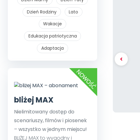
Dzień Rodziny
Lato
Wakacje
Edukacja patriotyczna
Adaptacja
bliżej MAX
Nielimitowany dostęp do
scenariuszy, filmów i piosenek
– wszystko w jednym miejscu!
BLIŻEJ MAX to wygodny i