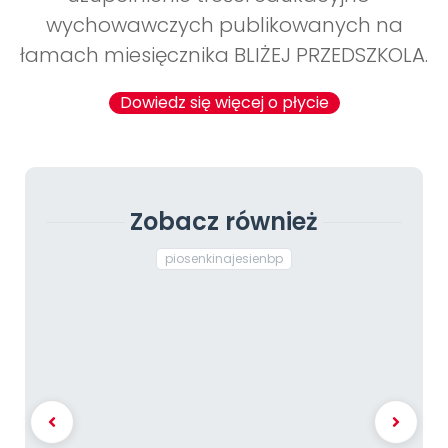
wychowawczych publikowanych na
łamach miesięcznika BLIŻEJ PRZEDSZKOLA.
Dowiedz się więcej o płycie
Zobacz również
piosenkinajesienbp