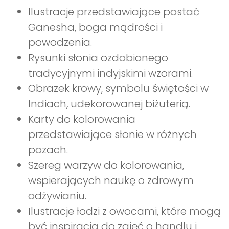
Ilustracje przedstawiające postać
Ganesha, boga mądrości i
powodzenia.
Rysunki słonia ozdobionego
tradycyjnymi indyjskimi wzorami.
Obrazek krowy, symbolu świętości w
Indiach, udekorowanej biżuterią.
Karty do kolorowania
przedstawiające słonie w różnych
pozach.
Szereg warzyw do kolorowania,
wspierających naukę o zdrowym
odżywianiu.
Ilustracje łodzi z owocami, które mogą
być inspiracją do zajęć o handlu i