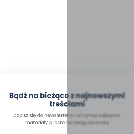
Bądź na bieżąco z najnowszymi
treściami
Zapisz się do newslettera i otrzymuj najlepsze
materiały prosto na swoją skrzynkę