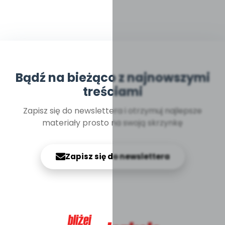
Bądź na bieżąco z najnowszymi
treściami
Zapisz się do newslettera i otrzymuj najlepsze
materiały prosto na swoją skrzynkę
Zapisz się do newslettera