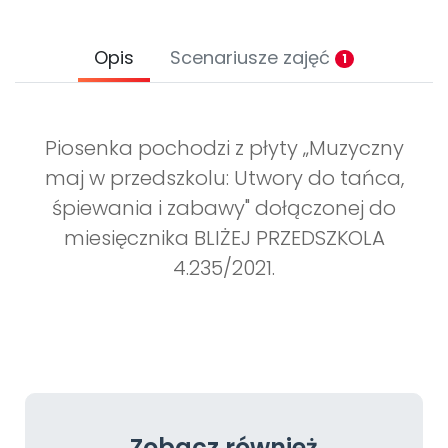
Opis
Scenariusze zajęć
1
Piosenka pochodzi z płyty „Muzyczny
maj w przedszkolu: Utwory do tańca,
śpiewania i zabawy" dołączonej do
miesięcznika BLIŻEJ PRZEDSZKOLA
4.235/2021.
Zobacz również