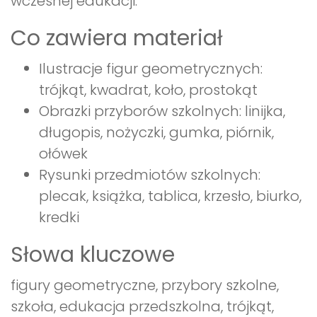
wczesnej edukacji.
Co zawiera materiał
Ilustracje figur geometrycznych:
trójkąt, kwadrat, koło, prostokąt
Obrazki przyborów szkolnych: linijka,
długopis, nożyczki, gumka, piórnik,
ołówek
Rysunki przedmiotów szkolnych:
plecak, książka, tablica, krzesło, biurko,
kredki
Słowa kluczowe
figury geometryczne, przybory szkolne,
szkoła, edukacja przedszkolna, trójkąt,