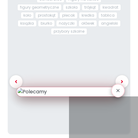
figury geometryczne
szkoła
trójkąt
kwadrat
koło
prostokąt
plecak
kredka
tablica
książka
biurko
nożyczki
ołówek
angielski
przybory szkolne