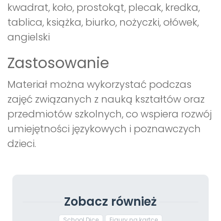
kwadrat, koło, prostokąt, plecak, kredka,
tablica, książka, biurko, nożyczki, ołówek,
angielski
Zastosowanie
Materiał można wykorzystać podczas
zajęć związanych z nauką kształtów oraz
przedmiotów szkolnych, co wspiera rozwój
umiejętności językowych i poznawczych
dzieci.
Zobacz również
School Dice
Figury na kartce