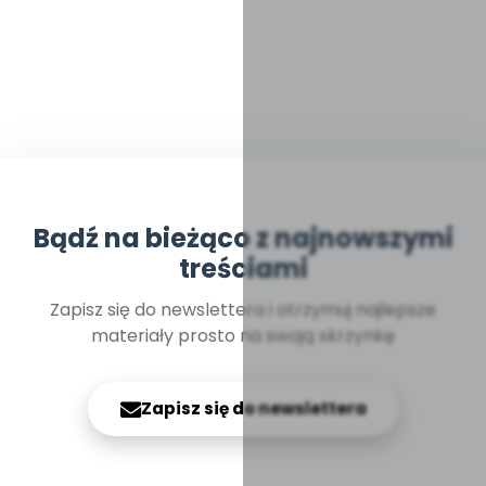
Bądź na bieżąco z najnowszymi
treściami
Zapisz się do newslettera i otrzymuj najlepsze
materiały prosto na swoją skrzynkę
Zapisz się do newslettera