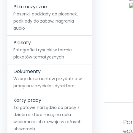
Pliki muzyczne
Piosenki, podkłady do piosenek,
podkłady do zabaw, nagrania
audio
Plakaty
Fotografie i rysunki w formie
plakatów tematycznych
Dokumenty
Wzory dokumentów przydatne w
pracy nauczyciela i dyrektora
Karty pracy
To gotowe narzędzia do pracy z
dziećmi, które mają na celu
Pom
wspieranie ich rozwoju w różnych
obszarach.
edu