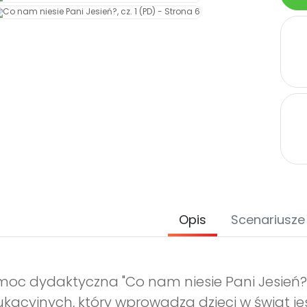
Opis
Scenariusze
oc dydaktyczna "Co nam niesie Pani Jesień?, 
kacyjnych, który wprowadza dzieci w świat je