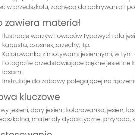
ęć w przedszkolu, zachęca do odkrywania i p
 zawiera materiał
Ilustracje warzyw i owoców typowych dla jesien
kapusta, czosnek, orzechy, itp.
Kolorowanka z motywami jesiennymi, w tym dyni
Fotografie przedstawiające piękne jesienne k
lasami.
Instrukcje do zabawy polegającej na łączen
łowa kluczowe
wy jesieni, dary jesieni, kolorowanka, jesień, 
edszkolna, materiały dydaktyczne, przyroda, k