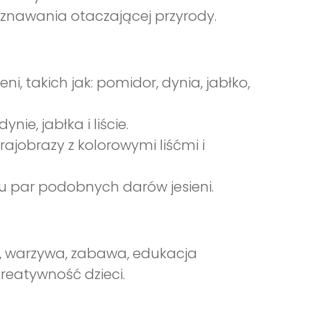
oznawania otaczającej przyrody.
i, takich jak: pomidor, dynia, jabłko,
e, jabłka i liście.
rajobrazy z kolorowymi liśćmi i
iu par podobnych darów jesieni.
las, warzywa, zabawa, edukacja
reatywność dzieci.