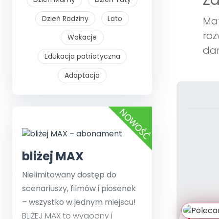
Z
Dzień Rodziny
Lato
Mat
roz
Wakacje
dar
Edukacja patriotyczna
Adaptacja
bliżej MAX
Nielimitowany dostęp do
scenariuszy, filmów i piosenek
– wszystko w jednym miejscu!
BLIŻEJ MAX to wygodny i