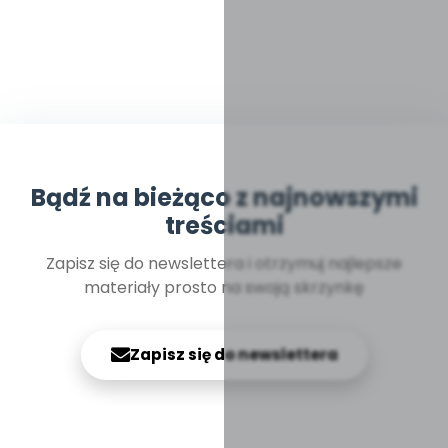
Bądź na bieżąco z najnowszymi
treściami
Zapisz się do newslettera i otrzymuj najlepsze
materiały prosto na swoją skrzynkę
Zapisz się do newslettera