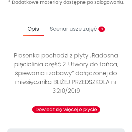
* Dodatkowe materiały dostępne po zalogowaniu.
Opis
Scenariusze zajęć
3
Piosenka pochodzi z płyty „Radosna
pięciolinia część 2. Utwory do tańca,
śpiewania i zabawy” dołączonej do
miesięcznika BLIŻEJ PRZEDSZKOLA nr
3.210/2019
Dowiedz się więcej o płycie