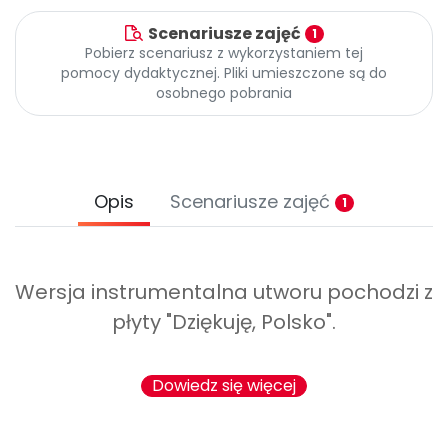
Promocje
Scenariusze zajęć
1
Pomoc
Pobierz scenariusz z wykorzystaniem tej
pomocy dydaktycznej. Pliki umieszczone są do
osobnego pobrania
Opis
Scenariusze zajęć
1
Wersja instrumentalna utworu pochodzi z
płyty "Dziękuję, Polsko".
Dowiedz się więcej