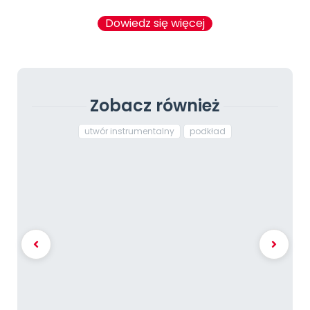
Dowiedz się więcej
Zobacz również
utwór instrumentalny
podkład