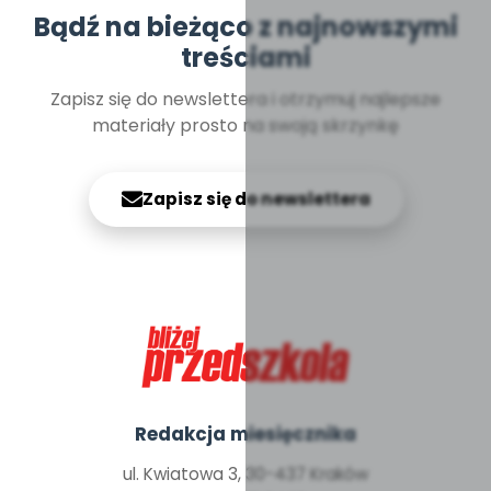
Bądź na bieżąco z najnowszymi
treściami
Zapisz się do newslettera i otrzymuj najlepsze
materiały prosto na swoją skrzynkę
Zapisz się do newslettera
Redakcja miesięcznika
ul. Kwiatowa 3, 30-437 Kraków