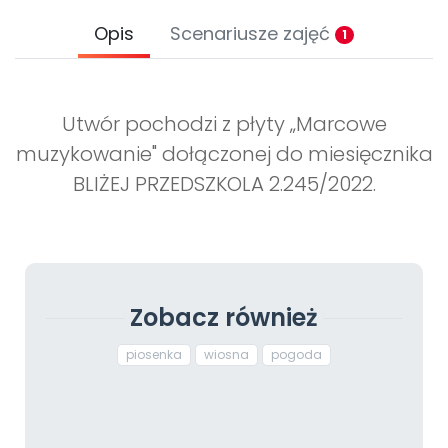
Opis
Scenariusze zajęć
1
Utwór pochodzi z płyty „Marcowe
muzykowanie" dołączonej do miesięcznika
BLIŻEJ PRZEDSZKOLA 2.245/2022.
Zobacz również
piosenka
wiosna
pogoda