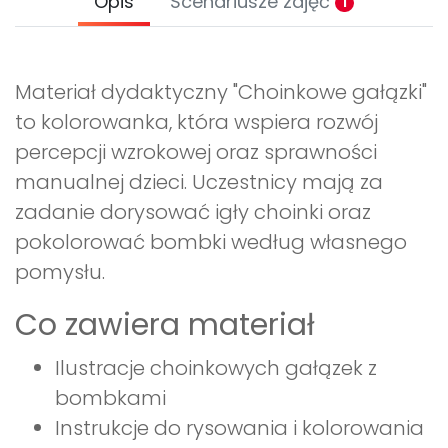
Opis
Scenariusze zajęć
1
Materiał dydaktyczny "Choinkowe gałązki"
to kolorowanka, która wspiera rozwój
percepcji wzrokowej oraz sprawności
manualnej dzieci. Uczestnicy mają za
zadanie dorysować igły choinki oraz
pokolorować bombki według własnego
pomysłu.
Co zawiera materiał
Ilustracje choinkowych gałązek z
bombkami
Instrukcje do rysowania i kolorowania