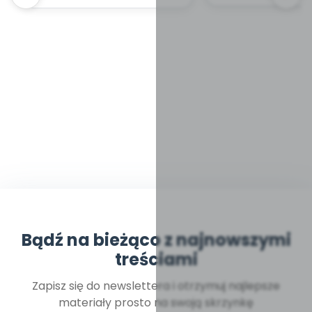
Bądź na bieżąco z najnowszymi
treściami
Zapisz się do newslettera i otrzymuj najlepsze
materiały prosto na swoją skrzynkę