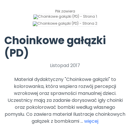
Archiwalne numery
Promocje
Plik zawiera
Pomoc
Choinkowe gałązki
(PD)
Listopad 2017
Materiał dydaktyczny "Choinkowe gałązki" to
kolorowanka, która wspiera rozwój percepcji
wzrokowej oraz sprawności manualnej dzieci.
Uczestnicy mają za zadanie dorysować igły choinki
oraz pokolorować bombki według własnego
pomysłu. Co zawiera materiał Ilustracje choinkowych
gałązek z bombkami ...
więcej