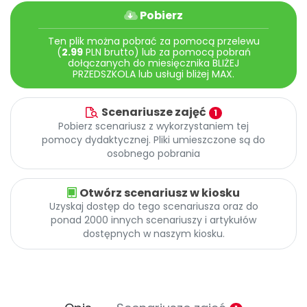
Pobierz
Ten plik można pobrać za pomocą przelewu
(
2.99
PLN brutto) lub za pomocą pobrań
dołączanych do miesięcznika BLIŻEJ
PRZEDSZKOLA lub usługi bliżej MAX.
Scenariusze zajęć
1
Pobierz scenariusz z wykorzystaniem tej
pomocy dydaktycznej. Pliki umieszczone są do
osobnego pobrania
Otwórz scenariusz w kiosku
Uzyskaj dostęp do tego scenariusza oraz do
ponad 2000 innych scenariuszy i artykułów
dostępnych w naszym kiosku.