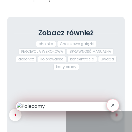
Zobacz również
choinka
Choinkowe gałązki
PERCEPCJA WZROKOWA
SPRAWNOŚĆ MANUALNA
dokończ
kolorowanka
koncentracja
uwaga
karty pracy