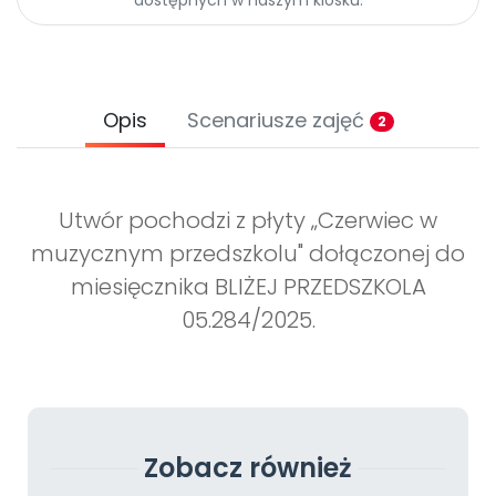
Opis
Scenariusze zajęć
2
Utwór pochodzi z płyty „Czerwiec w
muzycznym przedszkolu" dołączonej do
miesięcznika BLIŻEJ PRZEDSZKOLA
05.284/2025.
Zobacz również