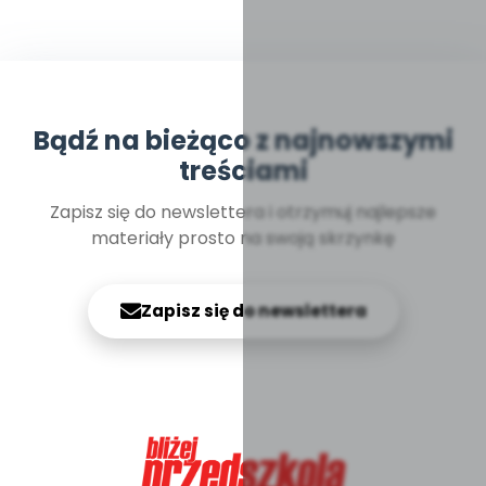
Bądź na bieżąco z najnowszymi
treściami
Zapisz się do newslettera i otrzymuj najlepsze
materiały prosto na swoją skrzynkę
Zapisz się do newslettera