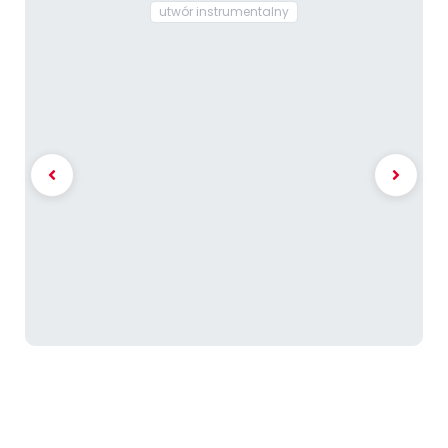
utwór instrumentalny