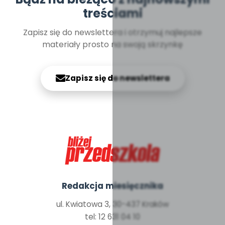
treściami
Zapisz się do newslettera i otrzymuj najlepsze
materiały prosto na swoją skrzynkę
Zapisz się do newslettera
Redakcja miesięcznika
ul. Kwiatowa 3, 30-437 Kraków
tel: 12 631 04 10