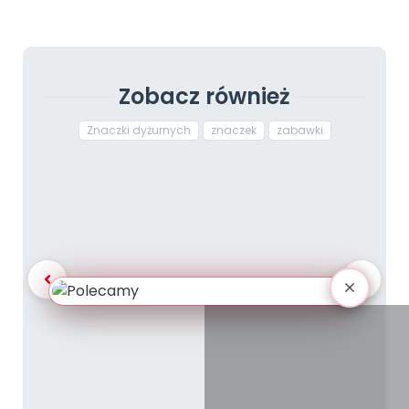
Zobacz również
Znaczki dyżurnych
znaczek
zabawki