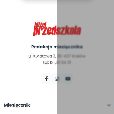
Redakcja miesięcznika
ul. Kwiatowa 3, 30-437 Kraków
tel: 12 631 04 10
Miesięcznik