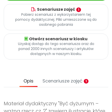
Scenariusze zajęć
1
Pobierz scenariusz z wykorzystaniem tej
pomocy dydaktycznej. Pliki umieszczone są do
osobnego pobrania
Otwórz scenariusz w kiosku
Uzyskaj dostęp do tego scenariusza oraz do
ponad 2000 innych scenariuszy i artykułów
dostępnych w naszym kiosku.
Opis
Scenariusze zajęć
1
Materiał dydaktyczny "Być dyżurnym –
ważna rzecz, cz. 2" zawiera ilustracje, które