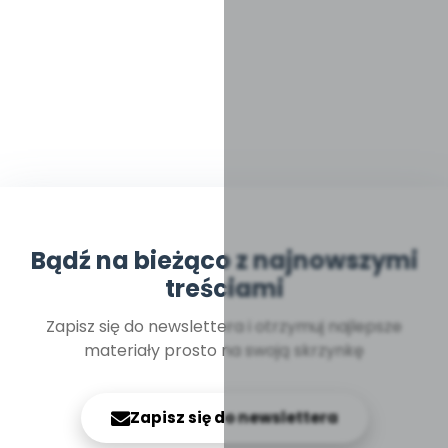
Bądź na bieżąco z najnowszymi
treściami
Zapisz się do newslettera i otrzymuj najlepsze
materiały prosto na swoją skrzynkę
Zapisz się do newslettera