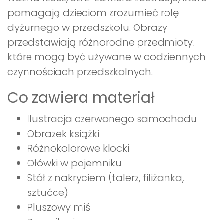
pomagają dzieciom zrozumieć rolę
dyżurnego w przedszkolu. Obrazy
przedstawiają różnorodne przedmioty,
które mogą być używane w codziennych
czynnościach przedszkolnych.
Co zawiera materiał
Ilustracja czerwonego samochodu
Obrazek książki
Różnokolorowe klocki
Ołówki w pojemniku
Stół z nakryciem (talerz, filiżanka,
sztućce)
Pluszowy miś