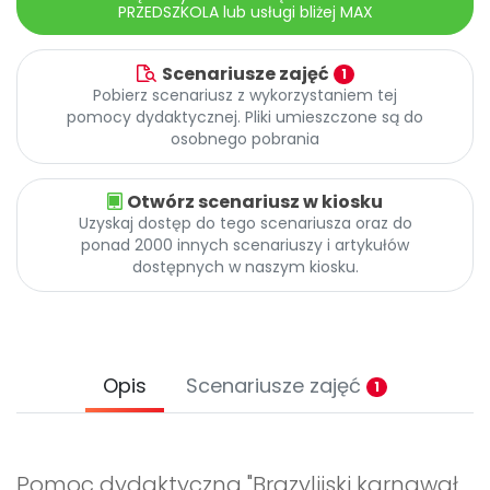
PRZEDSZKOLA lub usługi bliżej MAX
Scenariusze zajęć
1
Pobierz scenariusz z wykorzystaniem tej
pomocy dydaktycznej. Pliki umieszczone są do
osobnego pobrania
Otwórz scenariusz w kiosku
Uzyskaj dostęp do tego scenariusza oraz do
ponad 2000 innych scenariuszy i artykułów
dostępnych w naszym kiosku.
Opis
Scenariusze zajęć
1
Pomoc dydaktyczna "Brazylijski karnawał,