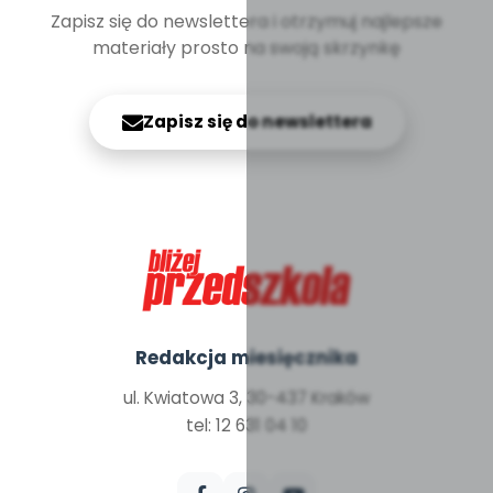
Zapisz się do newslettera i otrzymuj najlepsze
materiały prosto na swoją skrzynkę
Zapisz się do newslettera
Redakcja miesięcznika
ul. Kwiatowa 3, 30-437 Kraków
tel: 12 631 04 10