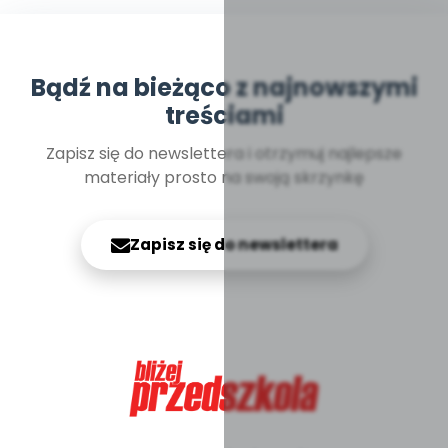
Bądź na bieżąco z najnowszymi
treściami
Zapisz się do newslettera i otrzymuj najlepsze
materiały prosto na swoją skrzynkę
Zapisz się do newslettera