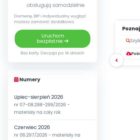
obsługują samodzielnie
Domenę, BIP i indywidualny wygląd
możesz zamówić dodatkowo.
Poznaje
Uruchom
bezpłatnie
Szyb
Bez karty. Decyzja po 14 dniach.
Pob
Numery
Lipiec-sierpień 2026
nr 07-08.298-299/2026 -
materiały na cały rok
Czerwiec 2026
nr 06.297/2026 - materiały na