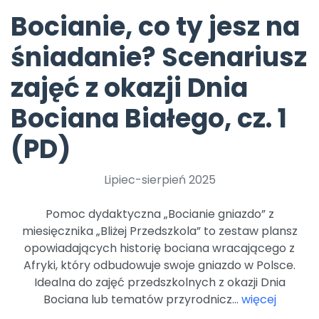
Promocje
Bocianie, co ty jesz na
Pomoc
śniadanie? Scenariusz
zajęć z okazji Dnia
Bociana Białego, cz. 1
(PD)
Lipiec-sierpień 2025
Pomoc dydaktyczna „Bocianie gniazdo” z
miesięcznika „Bliżej Przedszkola” to zestaw plansz
opowiadających historię bociana wracającego z
Afryki, który odbudowuje swoje gniazdo w Polsce.
Idealna do zajęć przedszkolnych z okazji Dnia
Bociana lub tematów przyrodnicz...
więcej