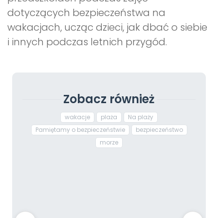
dotyczących bezpieczeństwa na
wakacjach, ucząc dzieci, jak dbać o siebie
i innych podczas letnich przygód.
Zobacz również
wakacje
plaża
Na plaży
Pamiętamy o bezpieczeństwie
bezpieczeństwo
morze