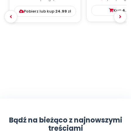
DYDAKTYC...
Kup
4.9
Pobierz lub kup
24.99
zł
Bądź na bieżąco z najnowszymi
treściami