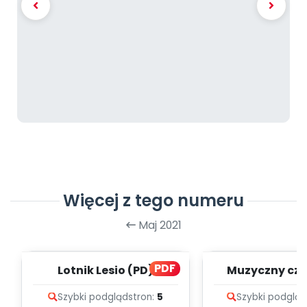
Więcej z tego numeru
Maj 2021
PDF
Lotnik Lesio (PD)
Muzyczny cze
teksty pio
Szybki podgląd
stron:
5
Szybki podgląd