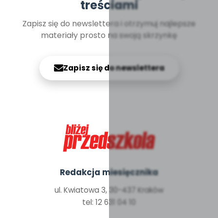
treściami
Zapisz się do newslettera i otrzymuj najlepsze
materiały prosto na swoją skrzynkę
Zapisz się do newslettera
Redakcja miesięcznika
ul. Kwiatowa 3, 30-437 Kraków
tel: 12 631 04 10