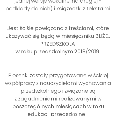
jednej wersje wokalne, na drugiej -
podkłady do nich) i
książeczki z tekstami
.
Jest ściśle powiązana z treściami, które
ukazywać się będą w miesięczniku BLIŻEJ
PRZEDSZKOLA
w roku przedszkolnym 2018/2019!
Piosenki zostały przygotowane w ścisłej
współpracy z nauczycielami wychowania
przedszkolnego i związane są
z
zagadnieniami realizowanymi w
poszczególnych miesiącach w toku
edukacji przedszkolnej.