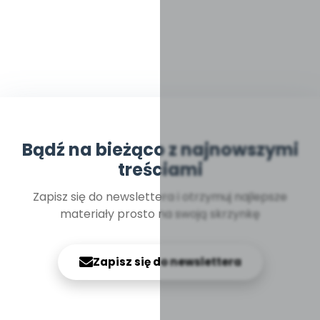
Bądź na bieżąco z najnowszymi
treściami
Zapisz się do newslettera i otrzymuj najlepsze
materiały prosto na swoją skrzynkę
Zapisz się do newslettera