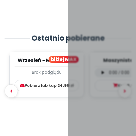
Ostatnio pobierane
bliżej MAX
Wrzesień - MIESIĘCZNY
Maszynista 
PLAN PRACY
wersja wokal
Brak podglądu
WYCHOWAWCZO –
mp3)
DYDAKTYC...
Pobierz lub kup
24.99
zł
Kup
9.9