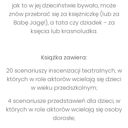
jak to w jej dzieciństwie bywało, może
znów przebrać się za księżniczkę (lub za
Babę Jagę!), a tata czy dziadek – za
księcia lub krasnoludka.
Książka zawiera:
20 scenariuszy inscenizacji teatralnych, w
których w role aktorów wcielają się dzieci
w wieku przedszkolnym;
4 scenariusze przedstawień dla dzieci, w
których w role aktorów wcielają się osoby
dorosłe;