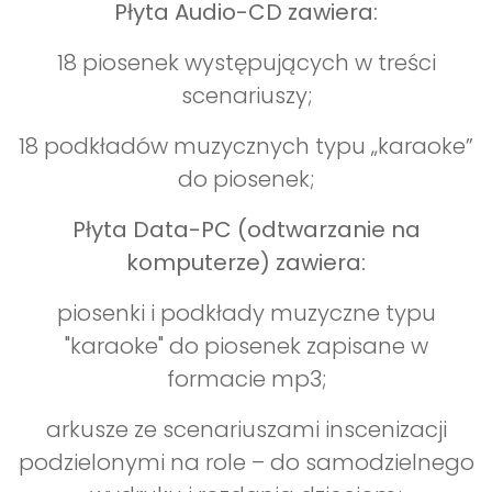
Płyta Audio-CD zawiera:
18 piosenek występujących w treści
scenariuszy;
18 podkładów muzycznych typu „karaoke”
do piosenek;
Płyta Data-PC (odtwarzanie na
komputerze) zawiera:
piosenki i podkłady muzyczne typu
"karaoke" do piosenek zapisane w
formacie mp3;
arkusze ze scenariuszami inscenizacji
podzielonymi na role – do samodzielnego