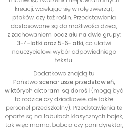
możliwość tworzenia niepowtarzalnych
kreacji, wcielając się w rolę zwierząt,
ptaków, czy też roślin. Przedstawienia
dostosowane są do możliwości dzieci,
z zachowaniem
podziału na dwie grupy:
3-4-latki oraz 5-6-latki
, co ułatwi
nauczycielowi wybór odpowiedniego
tekstu.
Dodatkowo znajdą tu
Państwo
scenariusze przedstawień,
w których aktorami są dorośli
(mogą być
to rodzice czy dziadkowie, ale także
personel przedszkolny). Przedstawienia te
oparte są na fabułach klasycznych bajek,
tak więc mama, babcia czy pani dyrektor,