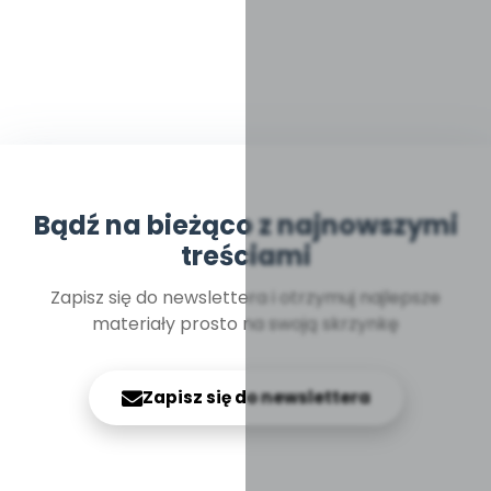
Bądź na bieżąco z najnowszymi
treściami
Zapisz się do newslettera i otrzymuj najlepsze
materiały prosto na swoją skrzynkę
Zapisz się do newslettera