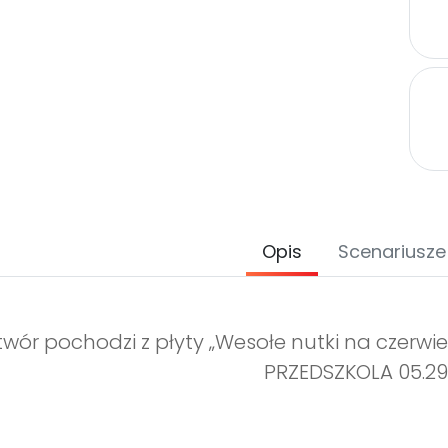
Opis
Scenariusze
twór pochodzi z płyty „Wesołe nutki na czerwie
PRZEDSZKOLA 05.29