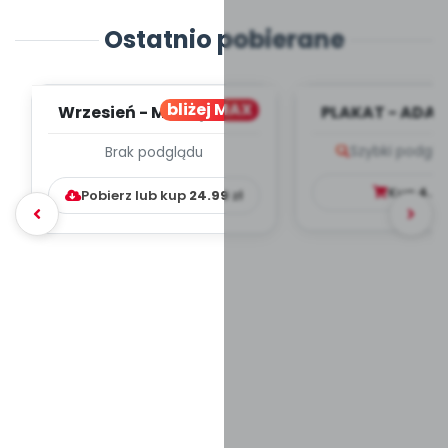
Ostatnio pobierane
bliżej MAX
Wrzesień - MIESIĘCZNY
PLAKAT - ADAP
PLAN PRACY
PORADNIK DLA 
Szybki podglą
Brak podglądu
WYCHOWAWCZO –
DYDAKTYC...
Kup
4.9
Pobierz lub kup
24.99
zł