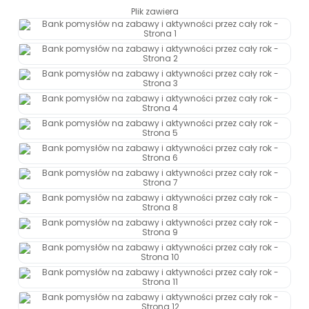
Promocje
Plik zawiera
Pomoc