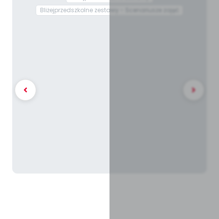
Bliżejprzedszkolne zestawy - Scenariusze zajęć