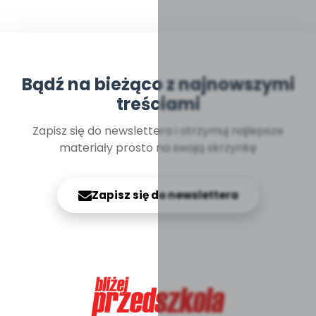
Bądź na bieżąco z najnowszymi
treściami
Zapisz się do newslettera i otrzymuj najlepsze
materiały prosto na swoją skrzynkę
Zapisz się do newslettera