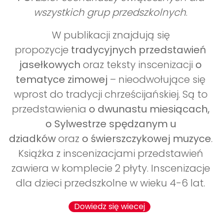
wszystkich grup przedszkolnych
.
W publikacji znajdują się
propozycje
tradycyjnych przedstawień
jasełkowych
oraz teksty inscenizacji
o
tematyce zimowej
– nieodwołujące się
wprost do tradycji chrześcijańskiej. Są to
przedstawienia
o dwunastu miesiącach,
o Sylwestrze spędzanym u
dziadków
oraz
o świerszczykowej muzyce
.
Książka z inscenizacjami przedstawień
zawiera w komplecie 2 płyty. Inscenizacje
dla dzieci przedszkolne w wieku 4-6 lat.
Dowiedz się wiecej