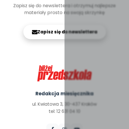
Zapisz się do newslettera i otrzymuj najlepsze
materiały prosto na swoją skrzynkę
Zapisz się do newslettera
Redakcja miesięcznika
ul. Kwiatowa 3, 30-437 Kraków
tel: 12 631 04 10