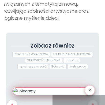
związanych z tematyką zimową,
rozwijając zdolności artystyczne oraz
logiczne myślenie dzieci.
Zobacz również
PERCEPCJA WZROKOWA
EDUKACJA MATEMATYCZNA
SPRAWNOŚĆ MANUALNA
dokończ
spostrzegawczość
Bałwanki
karty pracy