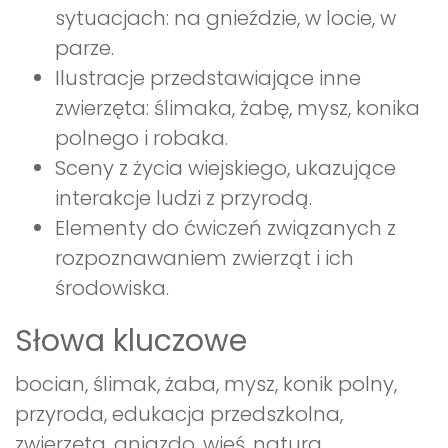
sytuacjach: na gnieździe, w locie, w
parze.
Ilustracje przedstawiające inne
zwierzęta: ślimaka, żabę, mysz, konika
polnego i robaka.
Sceny z życia wiejskiego, ukazujące
interakcje ludzi z przyrodą.
Elementy do ćwiczeń związanych z
rozpoznawaniem zwierząt i ich
środowiska.
Słowa kluczowe
bocian, ślimak, żaba, mysz, konik polny,
przyroda, edukacja przedszkolna,
zwierzęta, gniazdo, wieś, natura