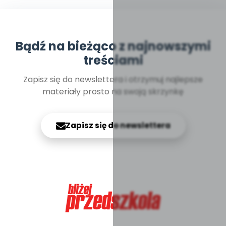
Bądź na bieżąco z najnowszymi
treściami
Zapisz się do newslettera i otrzymuj najlepsze
materiały prosto na swoją skrzynkę
Zapisz się do newslettera