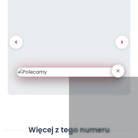
Więcej z tego numeru