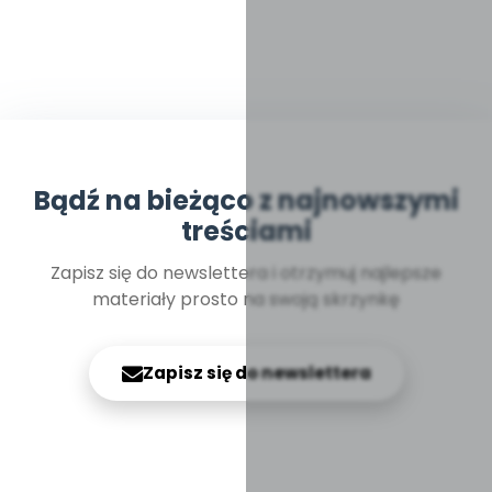
Bądź na bieżąco z najnowszymi
treściami
Zapisz się do newslettera i otrzymuj najlepsze
materiały prosto na swoją skrzynkę
Zapisz się do newslettera