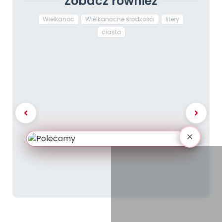
Zobacz również
Wielkanoc
Wielkanocne słodkości
litery
ciasto