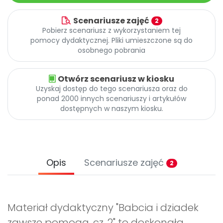
Scenariusze zajęć
2
Pobierz scenariusz z wykorzystaniem tej
pomocy dydaktycznej. Pliki umieszczone są do
osobnego pobrania
Otwórz scenariusz w kiosku
Uzyskaj dostęp do tego scenariusza oraz do
ponad 2000 innych scenariuszy i artykułów
dostępnych w naszym kiosku.
Opis
Scenariusze zajęć
2
Materiał dydaktyczny "Babcia i dziadek
zawsze pomogą, cz. 2" to doskonała