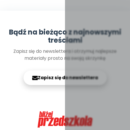
Bądź na bieżąco z najnowszymi
treściami
Zapisz się do newslettera i otrzymuj najlepsze
materiały prosto na swoją skrzynkę
Zapisz się do newslettera