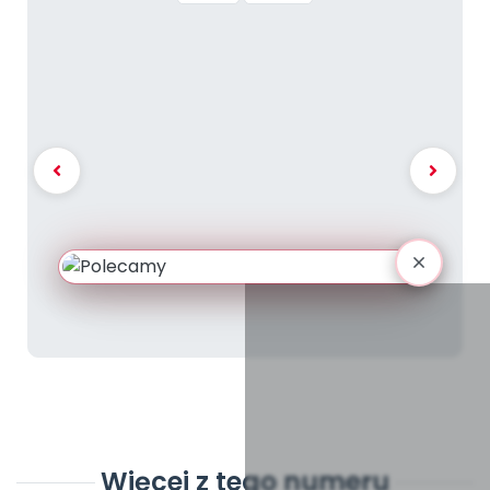
Więcej z tego numeru