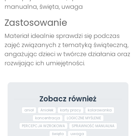
manualna, święta, uwaga
Zastosowanie
Materiał idealnie sprawdzi się podczas
zajęć związanych z tematyką świąteczną,
angażując dzieci w twórcze działania oraz
rozwijając ich umiejętności.
Zobacz również
anioł
Aniołek
karty pracy
kolorowanka
koncentracja
LOGICZNE MYŚLENIE
PERCEPCJA WZROKOWA
SPRAWNOŚĆ MANUALNA
święta
uwaga