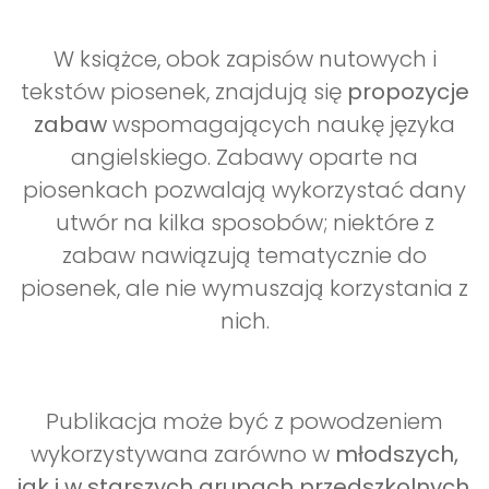
W książce, obok zapisów nutowych i
tekstów piosenek, znajdują się
propozycje
zabaw
wspomagających naukę języka
angielskiego. Zabawy oparte na
piosenkach pozwalają wykorzystać dany
utwór na kilka sposobów; niektóre z
zabaw nawiązują tematycznie do
piosenek, ale nie wymuszają korzystania z
nich.
Publikacja może być z powodzeniem
wykorzystywana zarówno w
młodszych,
jak i w starszych grupach przedszkolnych
.