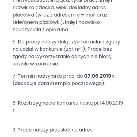
metryczka zawierająca: tytuł pracy, imię i
nazwisko dziecka, wiek, dokładny adres
placówki (wraz z adresem e – mail oraz
telefonem placówki), imię i nazwisko
nauczyciela / opiekuna.
6. Do pracy należy dołączyć formularz zgody
na udział w konkursie (zał. nr 1). Prace bez
zgody na wykorzystanie danych nie biorą
udziału w konkursie.
7. Termin nadsyłania prac: do
07.06.2019 r.
(decyduje data stempla pocztowego).
8. Rozstrzygnięcie konkursu nastąpi: 14.06.2019
r.
9. Prace należy przesłać na adres: