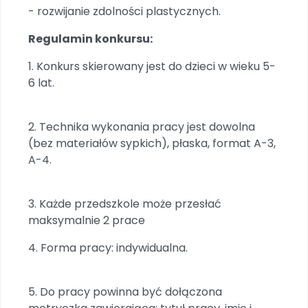
Promocje
- rozwijanie zdolności plastycznych.
Pomoc
Regulamin konkursu:
1. Konkurs skierowany jest do dzieci w wieku 5-
6 lat.
2. Technika wykonania pracy jest dowolna
(bez materiałów sypkich), płaska, format A-3,
A-4.
3. Każde przedszkole może przesłać
maksymalnie 2 prace
4. Forma pracy: indywidualna.
5. Do pracy powinna być dołączona