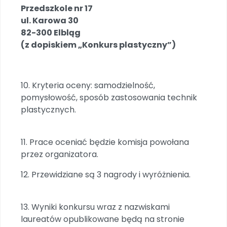
Przedszkole nr 17
ul. Karowa 30
82-300 Elbląg
(z dopiskiem „Konkurs plastyczny”)
10. Kryteria oceny: samodzielność,
pomysłowość, sposób zastosowania technik
plastycznych.
11. Prace oceniać będzie komisja powołana
przez organizatora.
12. Przewidziane są 3 nagrody i wyróżnienia.
13. Wyniki konkursu wraz z nazwiskami
laureatów opublikowane będą na stronie