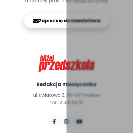
materiały prosto na swoją skrzynkę
Zapisz się do newslettera
Redakcja miesięcznika
ul. Kwiatowa 3, 30-437 Kraków
tel: 12 631 04 10