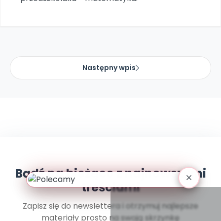
Promocje
Pomoc
Następny wpis
Bądź na bieżąco z najnowszymi
treściami
Zapisz się do newslettera i otrzymuj najlepsze
materiały prosto na swoją skrzynkę