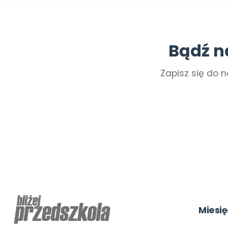
Bądź n
Zapisz się do n
Miesię