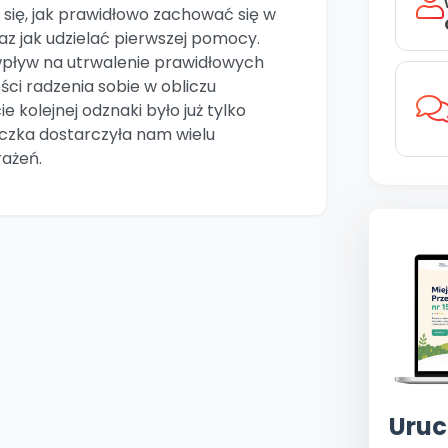
 się, jak prawidłowo zachować się w
az jak udzielać pierwszej pomocy.
wpływ na utrwalenie prawidłowych
ci radzenia sobie w obliczu
e kolejnej odznaki było już tylko
czka dostarczyła nam wielu
ażeń.
Uruc