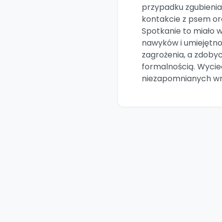
przypadku zgubienia
kontakcie z psem or
Spotkanie to miało 
nawyków i umiejętnoś
zagrożenia, a zdobyci
formalnością. Wycie
niezapomnianych wr