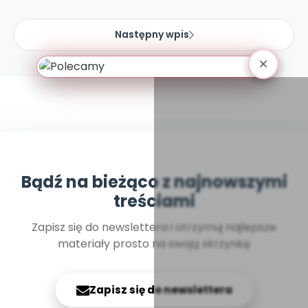
Następny wpis
Bądź na bieżąco z najnowszymi
treściami
Zapisz się do newslettera i otrzymuj najlepsze
materiały prosto na swoją skrzynkę
Zapisz się do newslettera