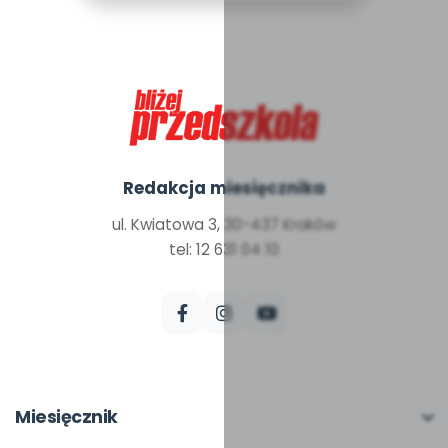
Redakcja miesięcznika
ul. Kwiatowa 3, 30-437 Kraków
tel: 12 631 04 10
Miesięcznik