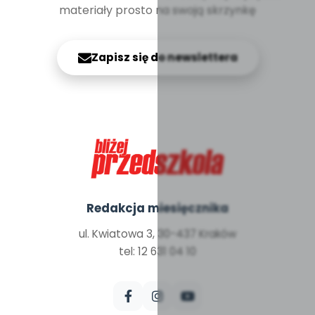
materiały prosto na swoją skrzynkę
Zapisz się do newslettera
Redakcja miesięcznika
ul. Kwiatowa 3, 30-437 Kraków
tel: 12 631 04 10