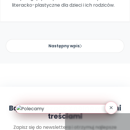
Archiwalne numery
literacko-plastyczne dla dzieci i ich rodziców.
Promocje
Pomoc
Następny wpis
Bądź na bieżąco z najnowszymi
treściami
Zapisz się do newslettera i otrzymuj najlepsze