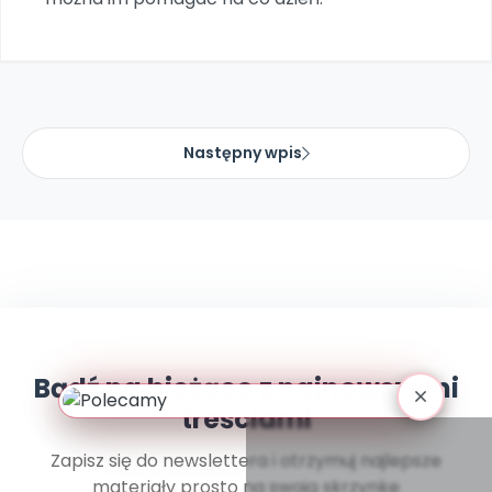
Promocje
Pomoc
Następny wpis
Bądź na bieżąco z najnowszymi
treściami
Zapisz się do newslettera i otrzymuj najlepsze
materiały prosto na swoją skrzynkę