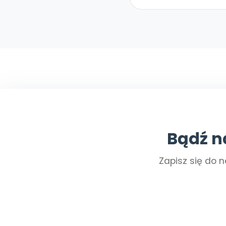
Bądź n
Zapisz się do n