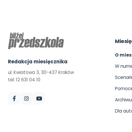
Miesię
O mies
Redakcja miesięcznika
W nume
ul. Kwiatowa 3, 30-437 Kraków
Scenari
tel: 12 631 04 10
Pomoce
Archiw
Dla aut