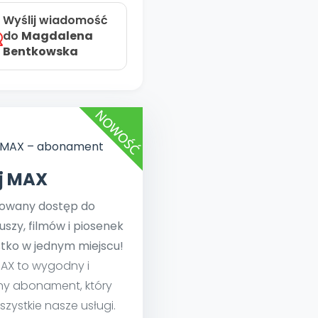
Wyślij wiadomość
do
Magdalena
Bentkowska
ej MAX
towany dostęp do
uszy, filmów i piosenek
tko w jednym miejscu!
MAX to wygodny i
ny abonament, który
szystkie nasze usługi.