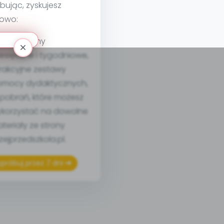
bując, zyskujesz
owo:
towe plany
esięczne i tygodniowe,
rakcyjne zestawy
mocy dydaktycznych,
 pobrań, które możesz
korzystać na dowolne
teriały ze strony
izejprzedszkola.pl.
próbuj przez 7 dni