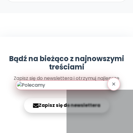
Promocje
Pomoc
Bądź na bieżąco z najnowszymi
treściami
Zapisz się do newslettera i otrzymuj najlepsze
materiały prosto na swoją skrzynkę
Zapisz się do newslettera