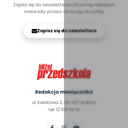
Zapisz się do newslettera i otrzymuj najlepsze
materiały prosto na swoją skrzynkę
Zapisz się do newslettera
Redakcja miesięcznika
ul. Kwiatowa 3, 30-437 Kraków
tel: 12 631 04 10