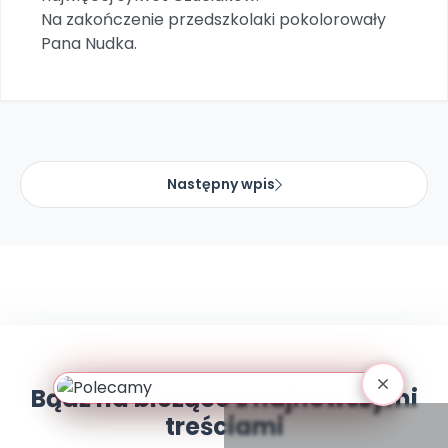
Archiwalne numery
Na zakończenie przedszkolaki pokolorowały
Promocje
Pana Nudka.
Pomoc
Następny wpis
Bądź na bieżąco z najnowszymi
treściami