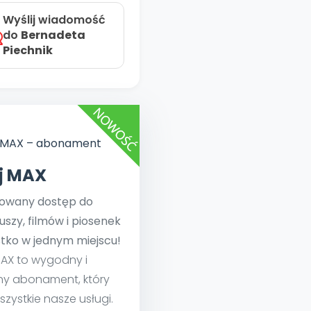
Wyślij wiadomość
do
Bernadeta
Piechnik
ej MAX
towany dostęp do
uszy, filmów i piosenek
tko w jednym miejscu!
MAX to wygodny i
ny abonament, który
szystkie nasze usługi.