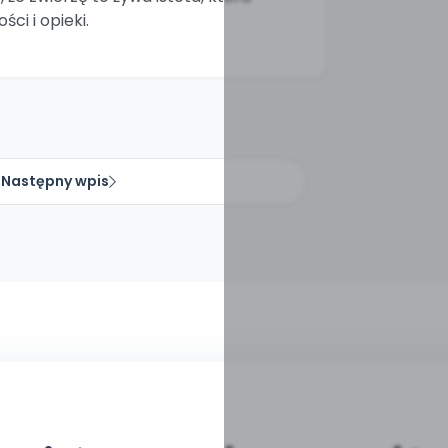
ści i opieki.
Następny wpis