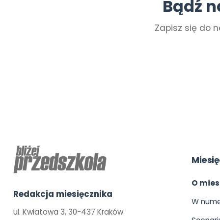
Bądź n
Zapisz się do n
Miesię
O mies
Redakcja miesięcznika
W nume
ul. Kwiatowa 3, 30-437 Kraków