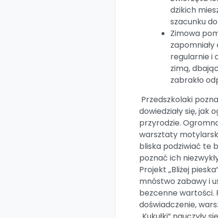
dzikich mies
szacunku do
​Zimowa pomo
zapomniały o
regularnie i
zimą, dbając
zabrakło od
​ Przedszkolaki pozn
dowiedziały się, jak
przyrodzie. Ogromn
warsztaty motylarski
bliska podziwiać te 
poznać ich niezwykły
​Projekt „Bliżej piesk
mnóstwo zabawy i u
bezcenne wartości.
doświadczenie, warsz
„Kukułki” nauczyły si