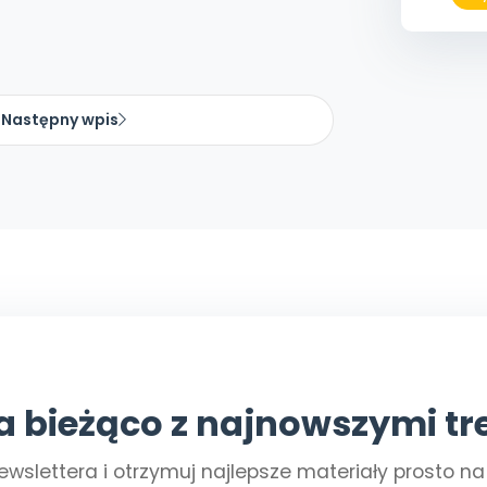
Następny wpis
a bieżąco z najnowszymi tr
ewslettera i otrzymuj najlepsze materiały prosto n