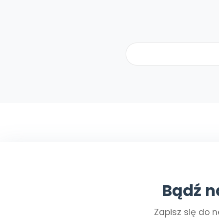
Bądź n
Zapisz się do n