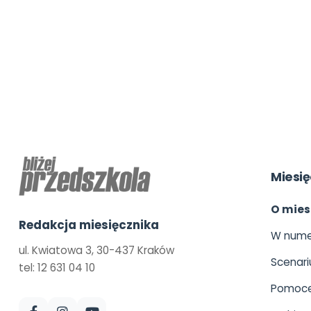
Miesię
O mies
Redakcja miesięcznika
W nume
ul. Kwiatowa 3, 30-437 Kraków
Scenari
tel: 12 631 04 10
Pomoce