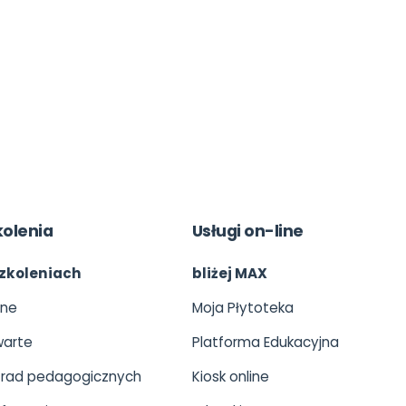
kolenia
Usługi on-line
zkoleniach
bliżej MAX
ine
Moja Płytoteka
arte
Platforma Edukacyjna
 rad pedagogicznych
Kiosk online