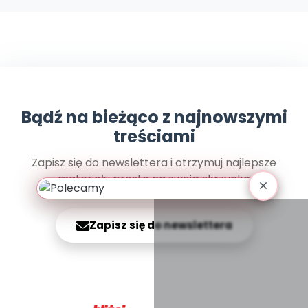
Archiwalne numery
Promocje
Pomoc
Bądź na bieżąco z najnowszymi
treściami
Zapisz się do newslettera i otrzymuj najlepsze
materiały prosto na swoją skrzynkę
Zapisz się do newslettera